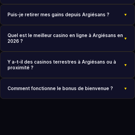
Puis-je retirer mes gains depuis Argiésans ?
▼
Quel est le meilleur casino en ligne à Argiésans en
▼
2026 ?
Y a-t-il des casinos terrestres à Argiésans ou à
▼
proximité ?
Comment fonctionne le bonus de bienvenue ?
▼