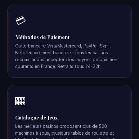
💳
Méthodes de Paiement
Carte bancaire Visa/Mastercard, PayPal, Skrill,
Neteller, virement bancaire... tous les casinos
recommandés acceptent les moyens de paiement
courants en France. Retraits sous 24-72h.
🎰
Catalogue de Jeux
Les meilleurs casinos proposent plus de 500
machines à sous, plusieurs tables de roulette et