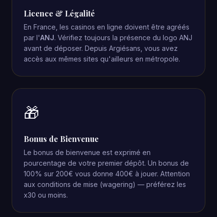
Licence & Légalité
En France, les casinos en ligne doivent être agréés
par l'
ANJ
. Vérifiez toujours la présence du logo ANJ
avant de déposer. Depuis Argiésans, vous avez
accès aux mêmes sites qu'ailleurs en métropole.
🎁
Bonus de Bienvenue
Le bonus de bienvenue est exprimé en
pourcentage de votre premier dépôt. Un bonus de
100% sur 200€ vous donne 400€ à jouer. Attention
aux conditions de mise (wagering) — préférez les
x30 ou moins.