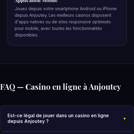
Application Mobile
Jouez depuis votre smartphone Android ou iPhone
depuis Anjoutey. Les meilleurs casinos disposent
d'apps natives ou de sites responsive optimisés
pour mobile, avec toutes les fonctionnalités
disponibles.
FAQ — Casino en ligne à Anjoutey
Est-ce légal de jouer dans un casino en ligne
▼
depuis Anjoutey ?