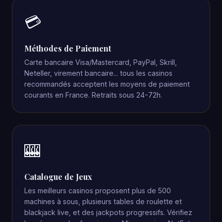
💳
Méthodes de Paiement
Carte bancaire Visa/Mastercard, PayPal, Skrill,
Neteller, virement bancaire... tous les casinos
recommandés acceptent les moyens de paiement
courants en France. Retraits sous 24-72h.
🎰
Catalogue de Jeux
Les meilleurs casinos proposent plus de 500
machines à sous, plusieurs tables de roulette et
blackjack live, et des jackpots progressifs. Vérifiez