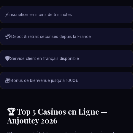
⚡
Inscription en moins de 5 minutes
💳
Dépôt & retrait sécurisés depuis la France
🛡️
Service client en français disponible
🎁
Bonus de bienvenue jusqu'à 1000€
🏆 Top 5 Casinos en Ligne —
Anjoutey 2026