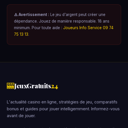
⚠️ Avertissement :
Le jeu d'argent peut créer une
dépendance. Jouez de manière responsable. 18 ans
minimum. Pour toute aide :
Joueurs Info Service 09 74
75 13 13
.
🎰
JeuxGratuits
24
L'actualité casino en ligne, stratégies de jeu, comparatifs
bonus et guides pour jouer intelligemment. Informez-vous
avant de jouer.