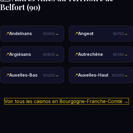
Belfort (90)
📍
Andelnans
→
📍
Angeot
→
90400
90150
📍
Argiésans
→
📍
Autrechêne
→
90800
90140
📍
Auxelles-Bas
→
📍
Auxelles-Haut
→
90200
90200
Voir tous les casinos en Bourgogne-Franche-Comté →