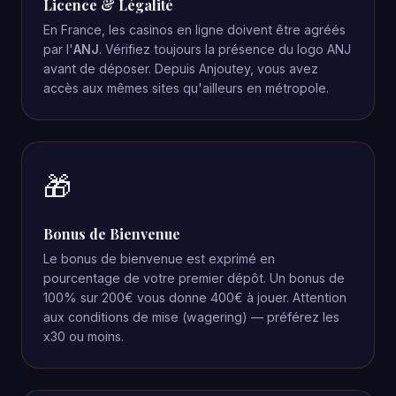
Licence & Légalité
En France, les casinos en ligne doivent être agréés
par l'
ANJ
. Vérifiez toujours la présence du logo ANJ
avant de déposer. Depuis Anjoutey, vous avez
accès aux mêmes sites qu'ailleurs en métropole.
🎁
Bonus de Bienvenue
Le bonus de bienvenue est exprimé en
pourcentage de votre premier dépôt. Un bonus de
100% sur 200€ vous donne 400€ à jouer. Attention
aux conditions de mise (wagering) — préférez les
x30 ou moins.