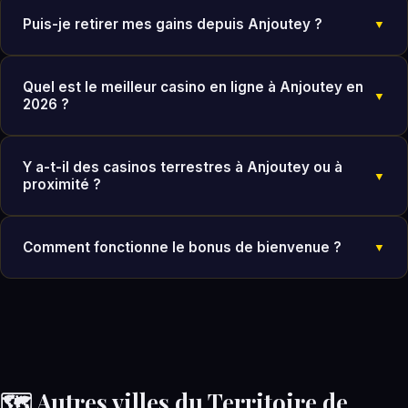
Puis-je retirer mes gains depuis Anjoutey ?
▼
Quel est le meilleur casino en ligne à Anjoutey en
▼
2026 ?
Y a-t-il des casinos terrestres à Anjoutey ou à
▼
proximité ?
Comment fonctionne le bonus de bienvenue ?
▼
🗺️ Autres villes du Territoire de