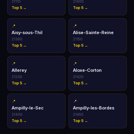
21110
21400
Top 5 →
Top 5 →
📍
📍
Aisy-sous-Thil
Alise-Sainte-Reine
21390
21150
Top 5 →
Top 5 →
📍
📍
Allerey
Aloxe-Corton
21230
21420
Top 5 →
Top 5 →
📍
📍
Ampilly-le-Sec
Ampilly-les-Bordes
21400
21450
Top 5 →
Top 5 →