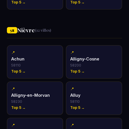
Top 5 →
Top 5 →
Nièvre
58
(12 villes)
📍
📍
Achun
Alligny-Cosne
58110
58200
Top 5 →
Top 5 →
📍
📍
Alligny-en-Morvan
Alluy
58230
58110
Top 5 →
Top 5 →
📍
📍