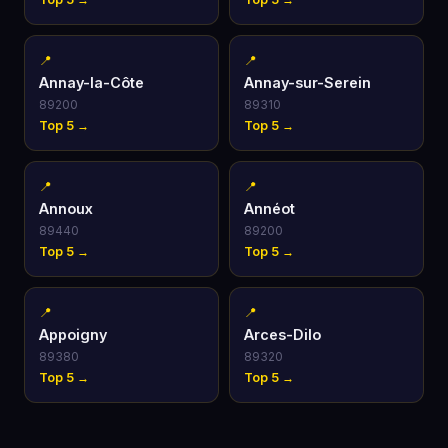
📍
📍
Annay-la-Côte
Annay-sur-Serein
89200
89310
Top 5 →
Top 5 →
📍
📍
Annoux
Annéot
89440
89200
Top 5 →
Top 5 →
📍
📍
Appoigny
Arces-Dilo
89380
89320
Top 5 →
Top 5 →