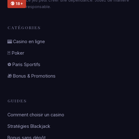
Le jeu peut créer une dépendance. Jouez de manière
🔞 18+
responsable.
CATÉGORIES
🎰 Casino en ligne
🃏 Poker
⚽ Paris Sportifs
🎁 Bonus & Promotions
GUIDES
Comment choisir un casino
Stratégies Blackjack
Bonus sans dépôt