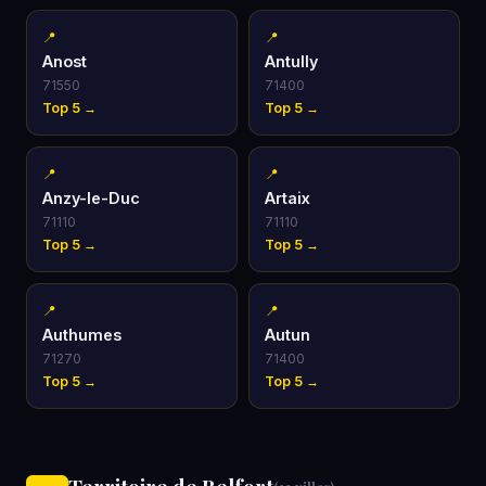
📍
📍
Anost
Antully
71550
71400
Top 5 →
Top 5 →
📍
📍
Anzy-le-Duc
Artaix
71110
71110
Top 5 →
Top 5 →
📍
📍
Authumes
Autun
71270
71400
Top 5 →
Top 5 →