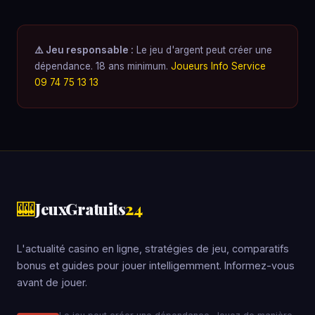
⚠️ Jeu responsable :
Le jeu d'argent peut créer une
dépendance. 18 ans minimum.
Joueurs Info Service
09 74 75 13 13
🎰
JeuxGratuits
24
L'actualité casino en ligne, stratégies de jeu, comparatifs
bonus et guides pour jouer intelligemment. Informez-vous
avant de jouer.