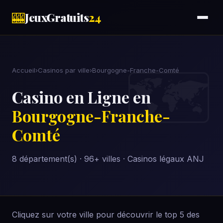
🎰
JeuxGratuits
24
Accueil
›
Casinos par ville
›
Bourgogne-Franche-Comté
Casino en Ligne en
Bourgogne-Franche-
Comté
8 département(s) · 96+ villes · Casinos légaux ANJ
Cliquez sur votre ville pour découvrir le top 5 des