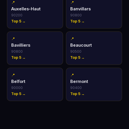
📍
📍
Auxelles-Haut
Banvillars
90200
90800
Top 5 →
Top 5 →
📍
📍
Bavilliers
Beaucourt
90800
90500
Top 5 →
Top 5 →
📍
📍
Belfort
Bermont
90000
90400
Top 5 →
Top 5 →