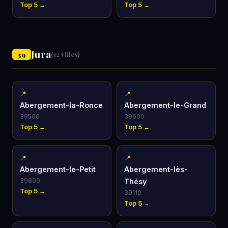
Top 5 →
Top 5 →
Jura
39
(12 villes)
📍
📍
Abergement-la-Ronce
Abergement-le-Grand
39500
39600
Top 5 →
Top 5 →
📍
📍
Abergement-le-Petit
Abergement-lès-
39800
Thésy
Top 5 →
39110
Top 5 →