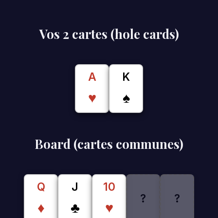
Vos 2 cartes (hole cards)
A
K
♥
♠
Board (cartes communes)
Q
J
10
?
?
♦
♣
♥