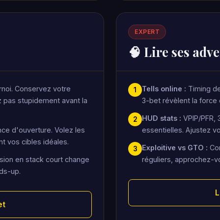
EXPERT
🧠 Lire ses adv
rnoi. Conservez votre
Tells online :
Timing de
1
z pas stupidement avant la
3-bet révèlent la forc
HUD stats :
VPIP/PFR, 3
2
e d'ouverture. Volez les
essentielles. Ajustez v
t vos cibles idéales.
Exploitive vs GTO :
Con
3
sion en stack court change
réguliers, approchez-vo
ads-up.
L
et