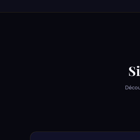
S
Découv