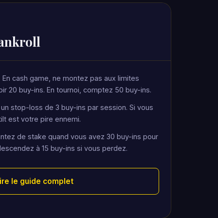
ankroll
:
En cash game, ne montez pas aux limites
ir 20 buy-ins. En tournoi, comptez 50 buy-ins.
un stop-loss de 3 buy-ins par session. Si vous
tilt est votre pire ennemi.
tez de stake quand vous avez 30 buy-ins pour
descendez à 15 buy-ins si vous perdez.
ire le guide complet