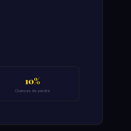
10%
Chances de perdre