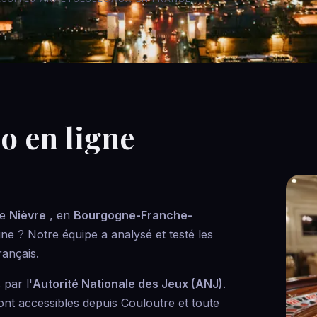
o en ligne
de
Nièvre
, en
Bourgogne-Franche-
gne ? Notre équipe a analysé et testé les
rançais.
 par l'
Autorité Nationale des Jeux (ANJ)
.
sont accessibles depuis Couloutre et toute