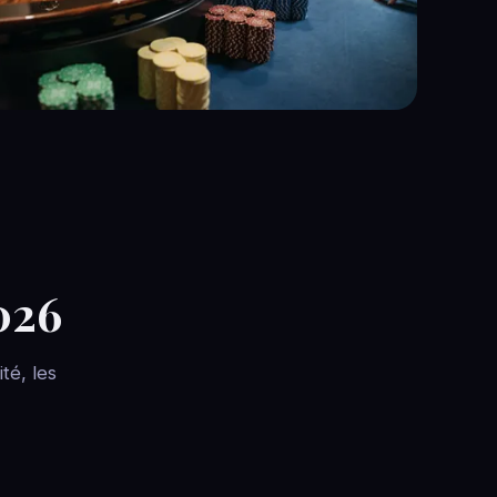
026
té, les