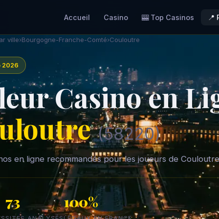
Accueil
Casino
🎰 Top Casinos
📍 
r ville
›
Bourgogne-Franche-Comté
›
Couloutre
o 2026
leur Casino en Li
uloutre
(58220)
nos en ligne recommandés pour les joueurs de Couloutr
73
100%
ÉS
SITES ANALYSÉS
LÉGAUX EN FRANCE