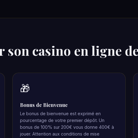
 son casino en ligne de
🎁
Bonus de Bienvenue
Le bonus de bienvenue est exprimé en
pourcentage de votre premier dépôt. Un
bonus de 100% sur 200€ vous donne 400€ à
jouer. Attention aux conditions de mise