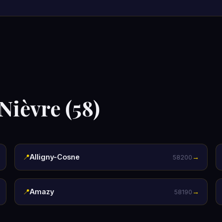
 Nièvre (58)
📍
Alligny-Cosne
→
58200
📍
Amazy
→
58190