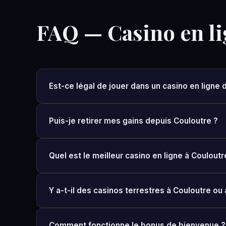
FAQ — Casino en li
Est-ce légal de jouer dans un casino en ligne 
Puis-je retirer mes gains depuis Couloutre ?
Quel est le meilleur casino en ligne à Coulout
Y a-t-il des casinos terrestres à Couloutre ou 
Comment fonctionne le bonus de bienvenue ?