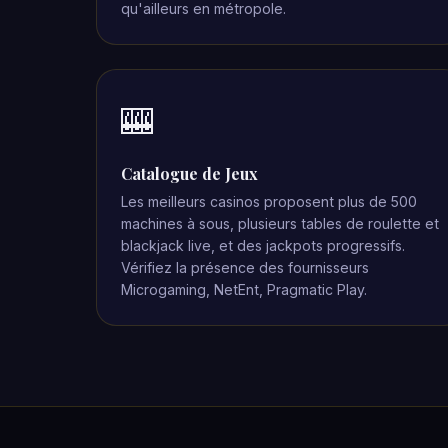
qu'ailleurs en métropole.
🎰
Catalogue de Jeux
Les meilleurs casinos proposent plus de 500
machines à sous, plusieurs tables de roulette et
blackjack live, et des jackpots progressifs.
Vérifiez la présence des fournisseurs
Microgaming, NetEnt, Pragmatic Play.