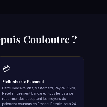
puis Couloutre ?
💳
Méthodes de Paiement
Carte bancaire Visa/Mastercard, PayPal, Skrill,
Neteller, virement bancaire... tous les casinos
recommandés acceptent les moyens de
paiement courants en France. Retraits sous 24-