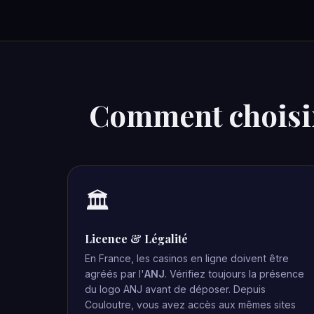
Comment choisir
🏛️
Licence & Légalité
En France, les casinos en ligne doivent être
agréés par l'
ANJ
. Vérifiez toujours la présence
du logo ANJ avant de déposer. Depuis
Couloutre, vous avez accès aux mêmes sites