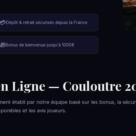
💳
Dépôt & retrait sécurisés depuis la France
🎁
Bonus de bienvenue jusqu'à 1000€
en Ligne — Couloutre 2
ent établi par notre équipe basé sur les bonus, la sécuri
sponibles et les avis joueurs.