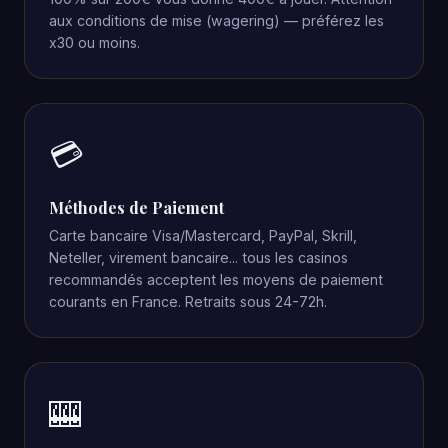
aux conditions de mise (wagering) — préférez les
x30 ou moins.
💳
Méthodes de Paiement
Carte bancaire Visa/Mastercard, PayPal, Skrill,
Neteller, virement bancaire... tous les casinos
recommandés acceptent les moyens de paiement
courants en France. Retraits sous 24-72h.
🎰