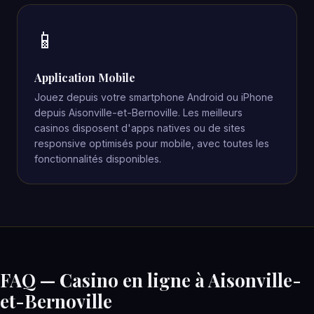
📱
Application Mobile
Jouez depuis votre smartphone Android ou iPhone
depuis Aisonville-et-Bernoville. Les meilleurs
casinos disposent d'apps natives ou de sites
responsive optimisés pour mobile, avec toutes les
fonctionnalités disponibles.
FAQ — Casino en ligne à Aisonville-
et-Bernoville