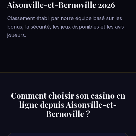
Aisonville-et-Bernoville 2026
Classement établi par notre équipe basé sur les
bonus, la sécurité, les jeux disponibles et les avis
joueurs.
Comment choisir son casino en
ligne depuis Aisonville-et-
Bernoville ?