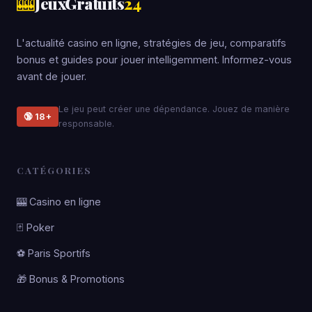
🎰
JeuxGratuits
24
L'actualité casino en ligne, stratégies de jeu, comparatifs
bonus et guides pour jouer intelligemment. Informez-vous
avant de jouer.
Le jeu peut créer une dépendance. Jouez de manière
🔞 18+
responsable.
CATÉGORIES
🎰 Casino en ligne
🃏 Poker
⚽ Paris Sportifs
🎁 Bonus & Promotions