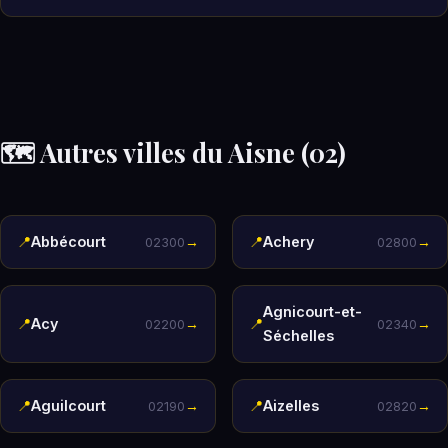
🗺️ Autres villes du Aisne (02)
📍
Abbécourt
→
📍
Achery
→
02300
02800
Agnicourt-et-
📍
Acy
→
📍
→
02200
02340
Séchelles
📍
Aguilcourt
→
📍
Aizelles
→
02190
02820