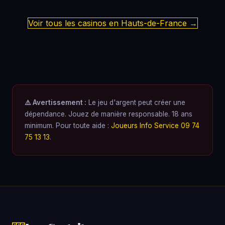
Voir tous les casinos en Hauts-de-France →
⚠️ Avertissement :
Le jeu d'argent peut créer une
dépendance. Jouez de manière responsable. 18 ans
minimum. Pour toute aide :
Joueurs Info Service 09 74
75 13 13
.