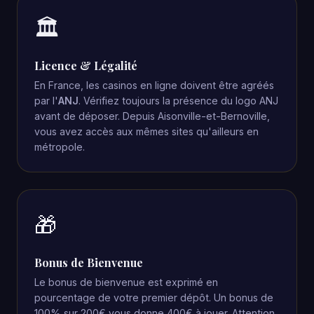
🏛️
Licence & Légalité
En France, les casinos en ligne doivent être agréés
par l'
ANJ
. Vérifiez toujours la présence du logo ANJ
avant de déposer. Depuis Aisonville-et-Bernoville,
vous avez accès aux mêmes sites qu'ailleurs en
métropole.
🎁
Bonus de Bienvenue
Le bonus de bienvenue est exprimé en
pourcentage de votre premier dépôt. Un bonus de
100% sur 200€ vous donne 400€ à jouer. Attention