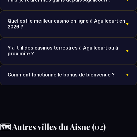
Quel est le meilleur casino en ligne à Aguilcourt en
▼
2026 ?
Y a-t-il des casinos terrestres à Aguilcourt ou à
▼
proximité ?
Comment fonctionne le bonus de bienvenue ?
▼
🗺️ Autres villes du Aisne (02)