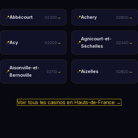
📍
Abbécourt
→
📍
Achery
→
02300
02800
Agnicourt-et-
📍
Acy
→
📍
→
02200
02340
Séchelles
Aisonville-et-
📍
→
📍
Aizelles
→
02110
02820
Bernoville
Voir tous les casinos en Hauts-de-France →