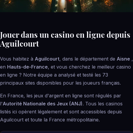
Jouer dans un casino en ligne depuis
Aguilcourt
Vous habitez à
Aguilcourt
, dans le département de
Aisne
,
en
Hauts-de-France
, et vous cherchez le meilleur casino
en ligne ? Notre équipe a analysé et testé les 73
principaux sites disponibles pour les joueurs français.
En France, les jeux d'argent en ligne sont régulés par
l'
Autorité Nationale des Jeux (ANJ)
. Tous les casinos
listés ici opèrent légalement et sont accessibles depuis
Aguilcourt et toute la France métropolitaine.