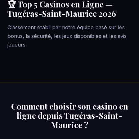
🏆 Top 5 Casinos en Ligne —
Tugéras-Saint-Maurice 2026
Classement établi par notre équipe basé sur les
bonus, la sécurité, les jeux disponibles et les avis
joueurs.
Comment choisir son casino en
ligne depuis Tugéras-Saint-
Maurice ?