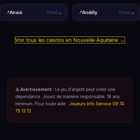
📍
Anais
→
📍
Andilly
→
17540
17230
Voir tous les casinos en Nouvelle-Aquitaine →
⚠️ Avertissement :
Le jeu d'argent peut créer une
dépendance. Jouez de manière responsable. 18 ans
minimum. Pour toute aide :
Joueurs Info Service 09 74
75 13 13
.