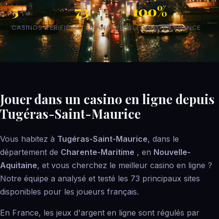
5
73
100%
CASINOS VÉRIFIÉS
SITES ANALYSÉS
LÉGAUX EN FRANCE
Jouer dans un casino en ligne depuis
Tugéras-Saint-Maurice
Vous habitez à
Tugéras-Saint-Maurice
, dans le
département de
Charente-Maritime
, en
Nouvelle-
Aquitaine
, et vous cherchez le meilleur casino en ligne ?
Notre équipe a analysé et testé les 73 principaux sites
disponibles pour les joueurs français.
En France, les jeux d'argent en ligne sont régulés par