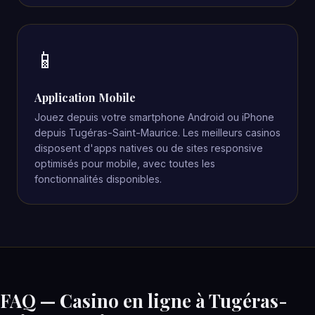
📱
Application Mobile
Jouez depuis votre smartphone Android ou iPhone
depuis Tugéras-Saint-Maurice. Les meilleurs casinos
disposent d'apps natives ou de sites responsive
optimisés pour mobile, avec toutes les
fonctionnalités disponibles.
FAQ — Casino en ligne à Tugéras-