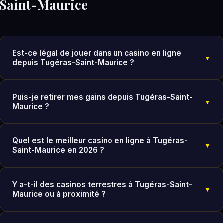
Saint-Maurice
Est-ce légal de jouer dans un casino en ligne
▼
depuis Tugéras-Saint-Maurice ?
Puis-je retirer mes gains depuis Tugéras-Saint-
▼
Maurice ?
Quel est le meilleur casino en ligne à Tugéras-
▼
Saint-Maurice en 2026 ?
Y a-t-il des casinos terrestres à Tugéras-Saint-
▼
Maurice ou à proximité ?