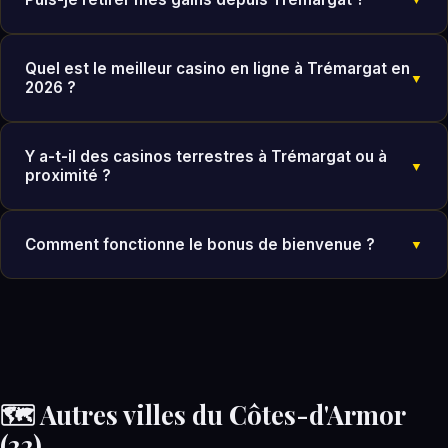
Quel est le meilleur casino en ligne à Trémargat en
▼
2026 ?
Y a-t-il des casinos terrestres à Trémargat ou à
▼
proximité ?
Comment fonctionne le bonus de bienvenue ?
▼
🗺️ Autres villes du Côtes-d'Armor
(22)