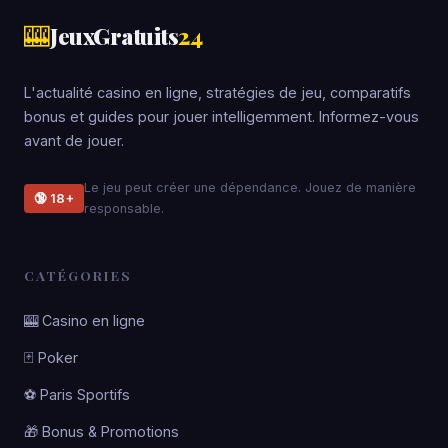
🎰
JeuxGratuits
24
L'actualité casino en ligne, stratégies de jeu, comparatifs
bonus et guides pour jouer intelligemment. Informez-vous
avant de jouer.
Le jeu peut créer une dépendance. Jouez de manière
🔞 18+
responsable.
CATÉGORIES
🎰 Casino en ligne
🃏 Poker
⚽ Paris Sportifs
🎁 Bonus & Promotions