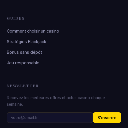
GUIDES
Comment choisir un casino
Stratégies Blackjack
Bonus sans dépôt
Jeu responsable
NEWSLETTER
Recevez les meilleures offres et actus casino chaque
semaine.
S'inscrire