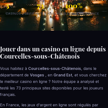
5
73
100%
CASINOS VÉRIFIÉS
SITES ANALYSÉS
LÉGAUX EN FRANCE
Jouer dans un casino en ligne depuis
Courcelles-sous-Châtenois
Vous habitez à
Courcelles-sous-Châtenois
, dans le
département de
Vosges
, en
Grand Est
, et vous cherchez
le meilleur casino en ligne ? Notre équipe a analysé et
testé les 73 principaux sites disponibles pour les joueurs
français.
En France, les jeux d'argent en ligne sont régulés par