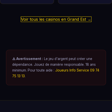
Voir tous les casinos en Grand Est →
⚠️ Avertissement :
Le jeu d'argent peut créer une
dépendance. Jouez de manière responsable. 18 ans
minimum. Pour toute aide :
Joueurs Info Service 09 74
75 13 13
.