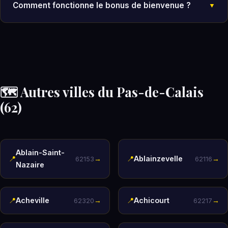
Comment fonctionne le bonus de bienvenue ?
▼
🗺️ Autres villes du Pas-de-Calais
(62)
Ablain-Saint-
📍
→
📍
Ablainzevelle
→
62153
62116
Nazaire
📍
Acheville
→
📍
Achicourt
→
62320
62217