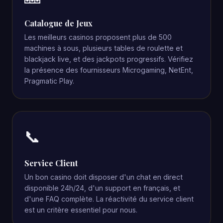
Catalogue de Jeux
Les meilleurs casinos proposent plus de 500
machines à sous, plusieurs tables de roulette et
blackjack live, et des jackpots progressifs. Vérifiez
la présence des fournisseurs Microgaming, NetEnt,
Pragmatic Play.
📞
Service Client
Un bon casino doit disposer d'un chat en direct
disponible 24h/24, d'un support en français, et
d'une FAQ complète. La réactivité du service client
est un critère essentiel pour nous.