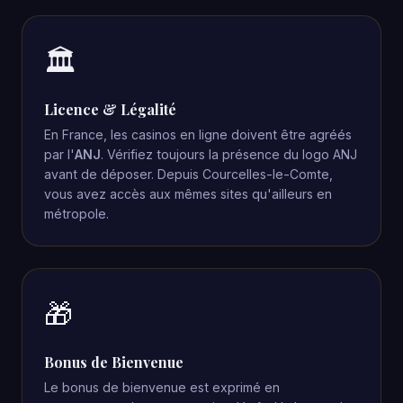
🏛️
Licence & Légalité
En France, les casinos en ligne doivent être agréés
par l'
ANJ
. Vérifiez toujours la présence du logo ANJ
avant de déposer. Depuis Courcelles-le-Comte,
vous avez accès aux mêmes sites qu'ailleurs en
métropole.
🎁
Bonus de Bienvenue
Le bonus de bienvenue est exprimé en