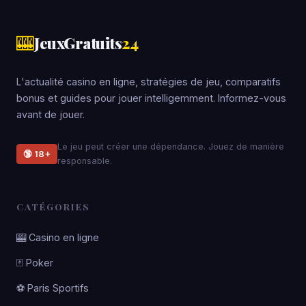
🎰
JeuxGratuits
24
L'actualité casino en ligne, stratégies de jeu, comparatifs
bonus et guides pour jouer intelligemment. Informez-vous
avant de jouer.
Le jeu peut créer une dépendance. Jouez de manière
🔞 18+
responsable.
CATÉGORIES
🎰 Casino en ligne
🃏 Poker
⚽ Paris Sportifs