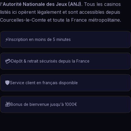
l'
Autorité Nationale des Jeux (ANJ)
. Tous les casinos
listés ici opèrent légalement et sont accessibles depuis
Courcelles-le-Comte et toute la France métropolitaine.
⚡
Inscription en moins de 5 minutes
💳
Dépôt & retrait sécurisés depuis la France
🛡️
Service client en français disponible
🎁
Bonus de bienvenue jusqu'à 1000€