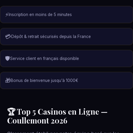
⚡
Inscription en moins de 5 minutes
💳
Dépôt & retrait sécurisés depuis la France
🛡️
Service client en français disponible
🎁
Bonus de bienvenue jusqu'à 1000€
🏆 Top 5 Casinos en Ligne —
Coullemont 2026