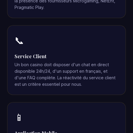
la présence des fournisseurs Microgaming, NetEnt,
Pragmatic Play.
📞
Service Client
Un bon casino doit disposer d'un chat en direct
disponible 24h/24, d'un support en français, et
d'une FAQ complète. La réactivité du service client
est un critère essentiel pour nous.
📱