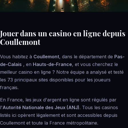
Jouer dans un casino en ligne depuis
Coullemont
Vous habitez à
Coullemont
, dans le département de
Pas-
de-Calais
, en
Hauts-de-France
, et vous cherchez le
meilleur casino en ligne ? Notre équipe a analysé et testé
les 73 principaux sites disponibles pour les joueurs
français.
En France, les jeux d'argent en ligne sont régulés par
l'
Autorité Nationale des Jeux (ANJ)
. Tous les casinos
listés ici opèrent légalement et sont accessibles depuis
Coullemont et toute la France métropolitaine.