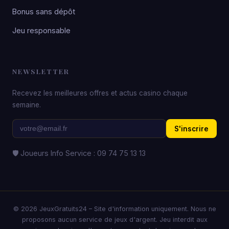
Bonus sans dépôt
Jeu responsable
NEWSLETTER
Recevez les meilleures offres et actus casino chaque
semaine.
S'inscrire
🛡️ Joueurs Info Service : 09 74 75 13 13
© 2026 JeuxGratuits24 – Site d'information uniquement. Nous ne
proposons aucun service de jeux d'argent. Jeu interdit aux