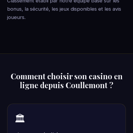
Classement établi par notre équipe basé sur les
bonus, la sécurité, les jeux disponibles et les avis
joueurs.
Comment choisir son casino en
ligne depuis Coullemont ?
🏛️