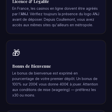
Licence & Légalité
En France, les casinos en ligne doivent être agréés
par l'
ANJ
. Vérifiez toujours la présence du logo ANJ
avant de déposer. Depuis Coullemont, vous avez
accès aux mêmes sites qu'ailleurs en métropole.
🎁
Bonus de Bienvenue
Le bonus de bienvenue est exprimé en
pourcentage de votre premier dépôt. Un bonus de
100% sur 200€ vous donne 400€ à jouer. Attention
aux conditions de mise (wagering) — préférez les
x30 ou moins.