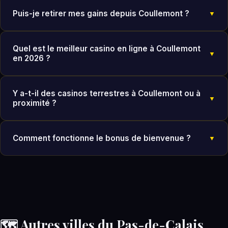
Puis-je retirer mes gains depuis Coullemont ?
▼
Quel est le meilleur casino en ligne à Coullemont
▼
en 2026 ?
Y a-t-il des casinos terrestres à Coullemont ou à
▼
proximité ?
Comment fonctionne le bonus de bienvenue ?
▼
🗺️ Autres villes du Pas-de-Calais