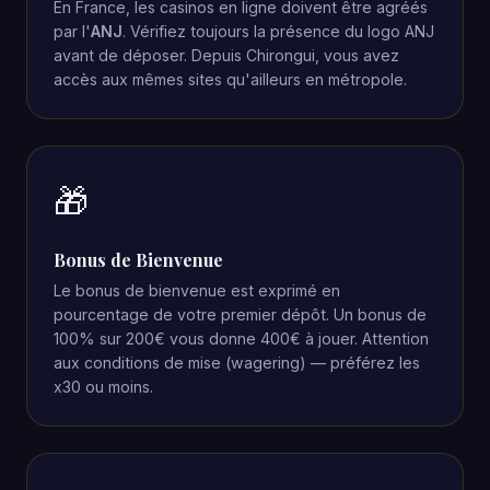
En France, les casinos en ligne doivent être agréés
par l'
ANJ
. Vérifiez toujours la présence du logo ANJ
avant de déposer. Depuis Chirongui, vous avez
accès aux mêmes sites qu'ailleurs en métropole.
🎁
Bonus de Bienvenue
Le bonus de bienvenue est exprimé en
pourcentage de votre premier dépôt. Un bonus de
100% sur 200€ vous donne 400€ à jouer. Attention
aux conditions de mise (wagering) — préférez les
x30 ou moins.