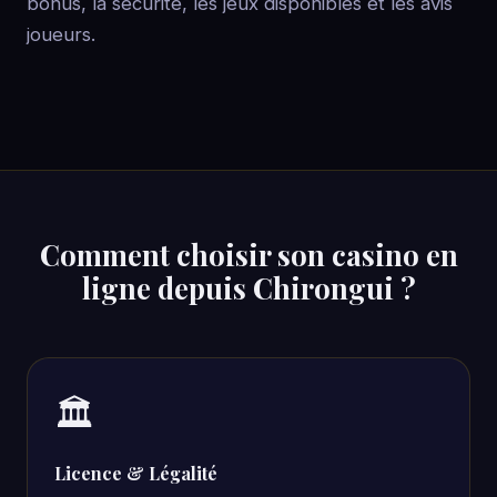
bonus, la sécurité, les jeux disponibles et les avis
joueurs.
Comment choisir son casino en
ligne depuis Chirongui ?
🏛️
Licence & Légalité