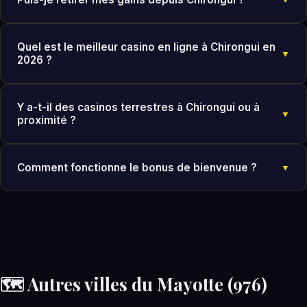
Quel est le meilleur casino en ligne à Chirongui en
▼
2026 ?
Y a-t-il des casinos terrestres à Chirongui ou à
▼
proximité ?
Comment fonctionne le bonus de bienvenue ?
▼
🗺️ Autres villes du Mayotte (976)