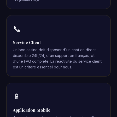
📞
Service Client
Un bon casino doit disposer d'un chat en direct
disponible 24h/24, d'un support en français, et
d'une FAQ complète. La réactivité du service client
est un critère essentiel pour nous.
📱
Application Mobile