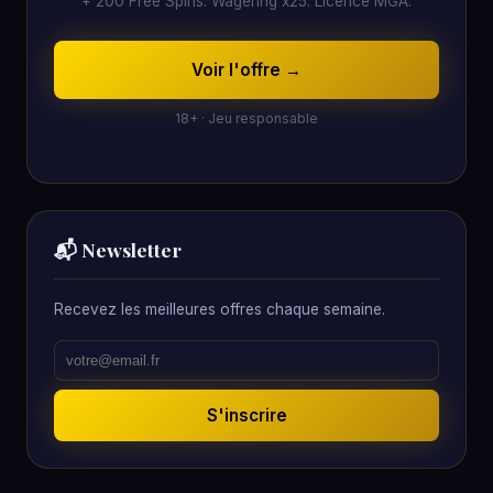
+ 200 Free Spins. Wagering x25. Licence MGA.
Voir l'offre →
18+ · Jeu responsable
📬 Newsletter
Recevez les meilleures offres chaque semaine.
S'inscrire