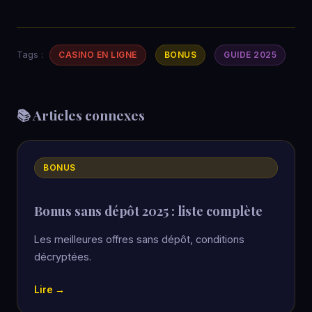
Tags :
CASINO EN LIGNE
BONUS
GUIDE 2025
📚 Articles connexes
BONUS
Bonus sans dépôt 2025 : liste complète
Les meilleures offres sans dépôt, conditions
décryptées.
Lire →