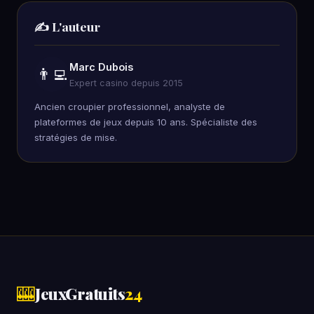
✍️ L'auteur
Marc Dubois
👨‍💻
Expert casino depuis 2015
Ancien croupier professionnel, analyste de
plateformes de jeux depuis 10 ans. Spécialiste des
stratégies de mise.
🎰
JeuxGratuits
24