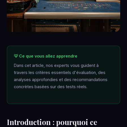
💡 Ce que vous allez apprendre
Dans cet article, nos experts vous guident à
travers les critères essentiels d'évaluation, des
analyses approfondies et des recommandations
concrètes basées sur des tests réels.
Introduction : pourquoi ce