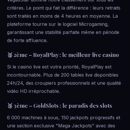
critères. Le point qui fait la différence : leurs retraits
sont traités en moins de 4 heures en moyenne. La
plateforme tourne sur le logiciel Microgaming,
garantissant une stabilité parfaite même en période
de forte affluence.
🥈 2ème – RoyalPlay : le meilleur live casino
Si le casino live est votre priorité, RoyalPlay est
incontournable. Plus de 200 tables live disponibles
24h/24, des croupiers professionnels et une qualité
vidéo HD irréprochable.
🥉 3ème – GoldSlots : le paradis des slots
6 000 machines à sous, 150 jackpots progressifs et
une section exclusive "Mega Jackpots" avec des