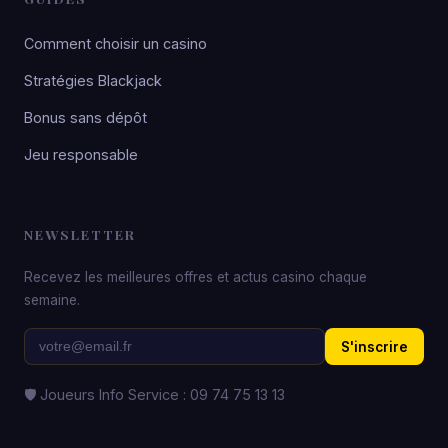
Comment choisir un casino
Stratégies Blackjack
Bonus sans dépôt
Jeu responsable
NEWSLETTER
Recevez les meilleures offres et actus casino chaque
semaine.
S'inscrire
🛡️ Joueurs Info Service : 09 74 75 13 13