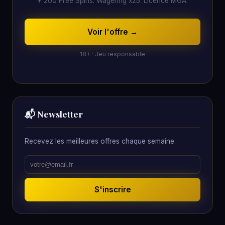
+ 200 Free Spins. Wagering x25. Licence MGA.
Voir l'offre →
18+ · Jeu responsable
📬 Newsletter
Recevez les meilleures offres chaque semaine.
S'inscrire