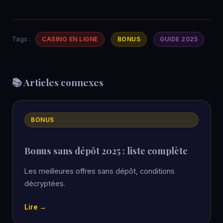
Tags :
CASINO EN LIGNE
BONUS
GUIDE 2025
📚 Articles connexes
BONUS
Bonus sans dépôt 2025 : liste complète
Les meilleures offres sans dépôt, conditions
décryptées.
Lire →