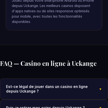
Jouez depuis votre smartphone Android ou iPhone
depuis Uckange. Les meilleurs casinos disposent
d'apps natives ou de sites responsive optimisés
pour mobile, avec toutes les fonctionnalités
disponibles.
FAQ — Casino en ligne à Uckange
Est-ce légal de jouer dans un casino en ligne
▼
depuis Uckange ?
Puis-je retirer mes gains depuis Uckange ?
▼