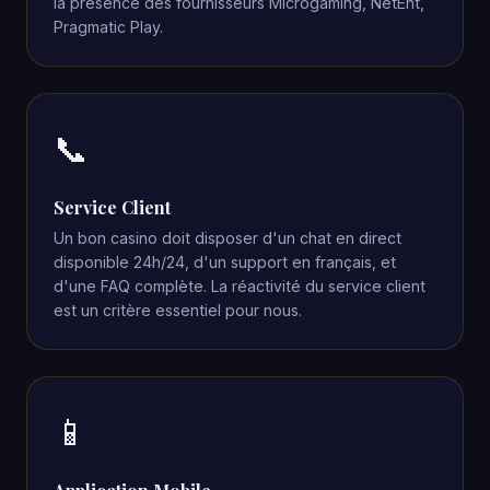
la présence des fournisseurs Microgaming, NetEnt,
Pragmatic Play.
📞
Service Client
Un bon casino doit disposer d'un chat en direct
disponible 24h/24, d'un support en français, et
d'une FAQ complète. La réactivité du service client
est un critère essentiel pour nous.
📱