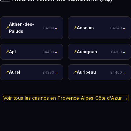
Althen-des-
📍
→
📍
Ansouis
→
84210
84240
Paluds
📍
Apt
→
📍
Aubignan
→
84400
84810
📍
Aurel
→
📍
Auribeau
→
84390
84400
Voir tous les casinos en Provence-Alpes-Côte d'Azur →