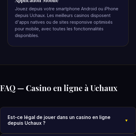
Application Mobile
Jouez depuis votre smartphone Android ou iPhone
depuis Uchaux. Les meilleurs casinos disposent
d'apps natives ou de sites responsive optimisés
pour mobile, avec toutes les fonctionnalités
disponibles.
FAQ — Casino en ligne à Uchaux
Est-ce légal de jouer dans un casino en ligne
▼
depuis Uchaux ?