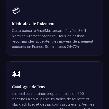
💳
Méthodes de Paiement
Carte bancaire Visa/Mastercard, PayPal, Skrill,
Neteller, virement bancaire... tous les casinos
recommandés acceptent les moyens de paiement
courants en France. Retraits sous 24-72h.
🎰
Catalogue de Jeux
Les meilleurs casinos proposent plus de 500
machines à sous, plusieurs tables de roulette et
blackjack live, et des jackpots progressifs. Vérifiez