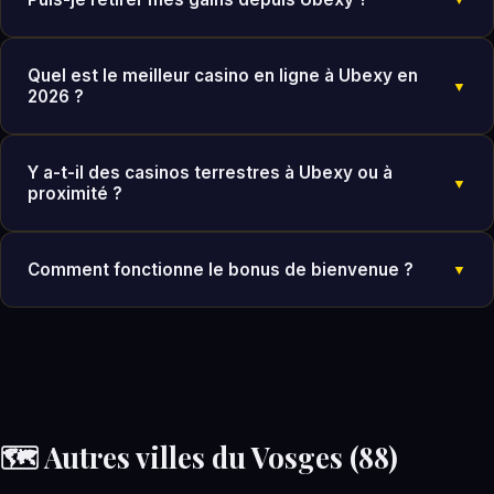
Quel est le meilleur casino en ligne à Ubexy en
▼
2026 ?
Y a-t-il des casinos terrestres à Ubexy ou à
▼
proximité ?
Comment fonctionne le bonus de bienvenue ?
▼
🗺️ Autres villes du Vosges (88)