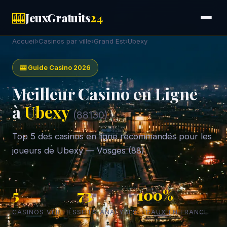
🎰
JeuxGratuits
24
Accueil
›
Casinos par ville
›
Grand Est
›
Ubexy
🎰 Guide Casino 2026
Meilleur Casino en Ligne
à
Ubexy
(88130)
Top 5 des casinos en ligne recommandés pour les
joueurs de Ubexy — Vosges (88)
5
73
100%
CASINOS VÉRIFIÉS
SITES ANALYSÉS
LÉGAUX EN FRANCE