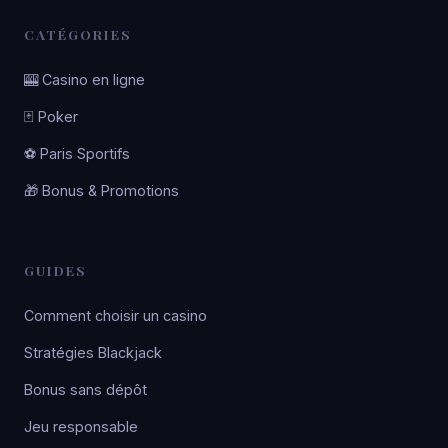
CATÉGORIES
🎰 Casino en ligne
🃏 Poker
⚽ Paris Sportifs
🎁 Bonus & Promotions
GUIDES
Comment choisir un casino
Stratégies Blackjack
Bonus sans dépôt
Jeu responsable