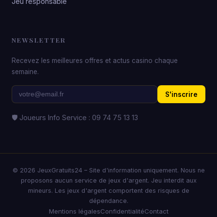
Jeu responsable
NEWSLETTER
Recevez les meilleures offres et actus casino chaque
semaine.
S'inscrire
🛡️ Joueurs Info Service : 09 74 75 13 13
© 2026 JeuxGratuits24 – Site d'information uniquement. Nous ne
proposons aucun service de jeux d'argent. Jeu interdit aux
mineurs. Les jeux d'argent comportent des risques de
dépendance.
Mentions légales
Confidentialité
Contact