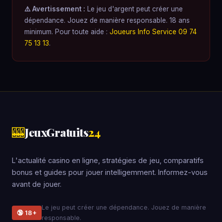
⚠️ Avertissement :
Le jeu d'argent peut créer une
dépendance. Jouez de manière responsable. 18 ans
minimum. Pour toute aide :
Joueurs Info Service 09 74
75 13 13
.
🎰
JeuxGratuits
24
L'actualité casino en ligne, stratégies de jeu, comparatifs
bonus et guides pour jouer intelligemment. Informez-vous
avant de jouer.
Le jeu peut créer une dépendance. Jouez de manière
🔞 18+
responsable.