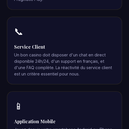
📞
Service Client
Un bon casino doit disposer d'un chat en direct
disponible 24h/24, d'un support en français, et
d'une FAQ complète. La réactivité du service client
est un critère essentiel pour nous.
📱
Application Mobile