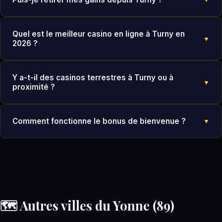
Quel est le meilleur casino en ligne à Turny en
▼
2026 ?
Y a-t-il des casinos terrestres à Turny ou à
▼
proximité ?
Comment fonctionne le bonus de bienvenue ?
▼
🗺️ Autres villes du Yonne (89)