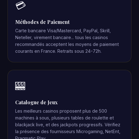
💳
Méthodes de Paiement
Carte bancaire Visa/Mastercard, PayPal, Skrill,
Neteller, virement bancaire... tous les casinos
recommandés acceptent les moyens de paiement
courants en France. Retraits sous 24-72h.
🎰
Catalogue de Jeux
Les meilleurs casinos proposent plus de 500
machines à sous, plusieurs tables de roulette et
blackjack live, et des jackpots progressifs. Vérifiez
la présence des fournisseurs Microgaming, NetEnt,
Pragmatic Play.