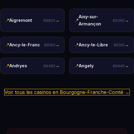
Aisy-sur-
📍
Aigremont
→
📍
→
89800
89390
Armançon
📍
Ancy-le-Franc
→
📍
Ancy-le-Libre
→
89160
89160
📍
Andryes
→
📍
Angely
→
89480
89440
Voir tous les casinos en Bourgogne-Franche-Comté →