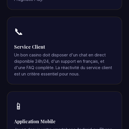
📞
Service Client
Un bon casino doit disposer d'un chat en direct
disponible 24h/24, d'un support en français, et
d'une FAQ complète. La réactivité du service client
est un critère essentiel pour nous.
📱
Application Mobile