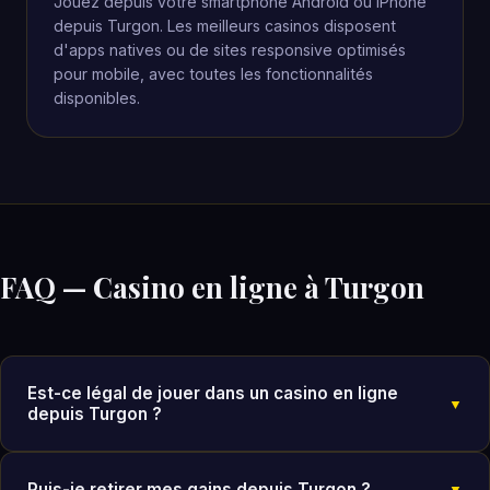
Jouez depuis votre smartphone Android ou iPhone
depuis Turgon. Les meilleurs casinos disposent
d'apps natives ou de sites responsive optimisés
pour mobile, avec toutes les fonctionnalités
disponibles.
FAQ — Casino en ligne à Turgon
Est-ce légal de jouer dans un casino en ligne
▼
depuis Turgon ?
Puis-je retirer mes gains depuis Turgon ?
▼