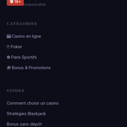
🔞 18+
responsable.
CATÉGORIES
🎰 Casino en ligne
🃏 Poker
⚽ Paris Sportifs
🎁 Bonus & Promotions
GUIDES
Comment choisir un casino
Stratégies Blackjack
Bonus sans dépôt