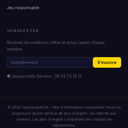
Jeu responsable
NEWSLETTER
Recevez les meilleures offres et actus casino chaque
semaine.
S'inscrire
🛡️ Joueurs Info Service : 09 74 75 13 13
© 2026 JeuxGratuits24 – Site d'information uniquement. Nous ne
proposons aucun service de jeux d'argent. Jeu interdit aux
mineurs. Les jeux d'argent comportent des risques de
dépendance.