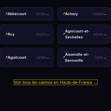
📍
Abbécourt
→
📍
Achery
→
02300
02800
Agnicourt-et-
📍
Acy
→
📍
→
02200
02340
Séchelles
Aisonville-et-
📍
Aguilcourt
→
📍
→
02190
02110
Bernoville
Voir tous les casinos en Hauts-de-France →