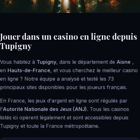
Jouer dans un casino en ligne depuis
Tupigny
Vous habitez à
Tupigny
, dans le département de
Aisne
,
en
Hauts-de-France
, et vous cherchez le meilleur casino
en ligne ? Notre équipe a analysé et testé les 73
principaux sites disponibles pour les joueurs français.
En France, les jeux d'argent en ligne sont régulés par
l'
Autorité Nationale des Jeux (ANJ)
. Tous les casinos
listés ici opèrent légalement et sont accessibles depuis
Tupigny et toute la France métropolitaine.