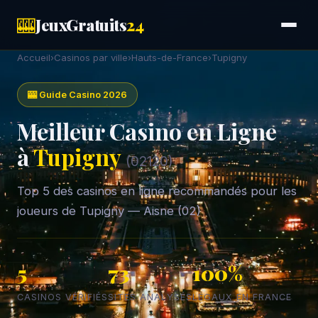
🎰
JeuxGratuits
24
Accueil
›
Casinos par ville
›
Hauts-de-France
›
Tupigny
🎰 Guide Casino 2026
Meilleur Casino en Ligne
à
Tupigny
(02120)
Top 5 des casinos en ligne recommandés pour les
joueurs de Tupigny — Aisne (02)
5
73
100%
CASINOS VÉRIFIÉS
SITES ANALYSÉS
LÉGAUX EN FRANCE