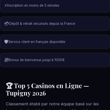
⚡
Inscription en moins de 5 minutes
💳
Dépôt & retrait sécurisés depuis la France
🛡️
Service client en français disponible
🎁
Bonus de bienvenue jusqu'à 1000€
🏆 Top 5 Casinos en Ligne —
Tupigny 2026
Classement établi par notre équipe basé sur les