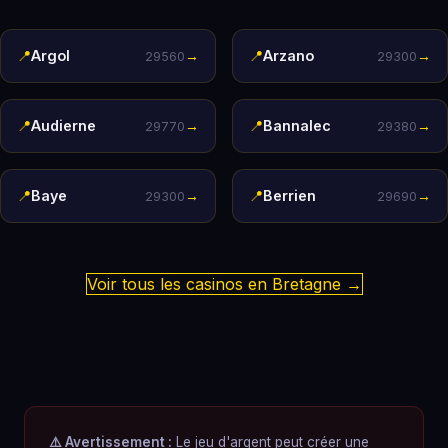
📍
Argol
→
📍
Arzano
→
29560
29300
📍
Audierne
→
📍
Bannalec
→
29770
29380
📍
Baye
→
📍
Berrien
→
29300
29690
Voir tous les casinos en Bretagne →
⚠️ Avertissement :
Le jeu d'argent peut créer une