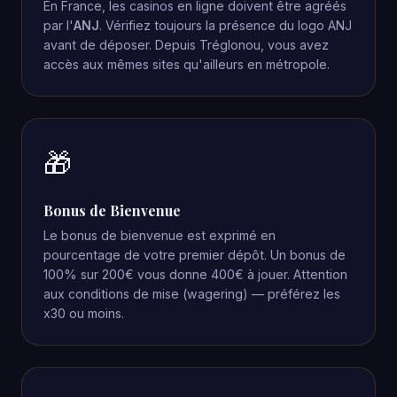
En France, les casinos en ligne doivent être agréés
par l'
ANJ
. Vérifiez toujours la présence du logo ANJ
avant de déposer. Depuis Tréglonou, vous avez
accès aux mêmes sites qu'ailleurs en métropole.
🎁
Bonus de Bienvenue
Le bonus de bienvenue est exprimé en
pourcentage de votre premier dépôt. Un bonus de
100% sur 200€ vous donne 400€ à jouer. Attention
aux conditions de mise (wagering) — préférez les
x30 ou moins.