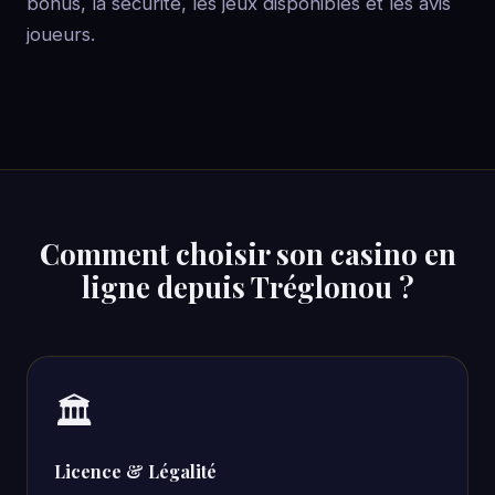
bonus, la sécurité, les jeux disponibles et les avis
joueurs.
Comment choisir son casino en
ligne depuis Tréglonou ?
🏛️
Licence & Légalité