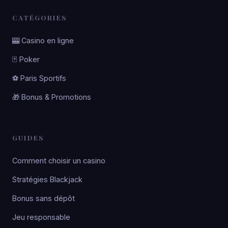
CATÉGORIES
🎰 Casino en ligne
🃏 Poker
⚽ Paris Sportifs
🎁 Bonus & Promotions
GUIDES
Comment choisir un casino
Stratégies Blackjack
Bonus sans dépôt
Jeu responsable