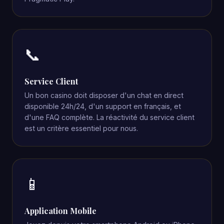
📞
Service Client
Un bon casino doit disposer d'un chat en direct
disponible 24h/24, d'un support en français, et
d'une FAQ complète. La réactivité du service client
est un critère essentiel pour nous.
📱
Application Mobile