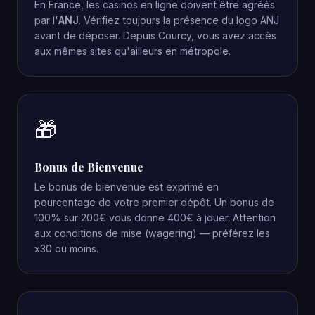
En France, les casinos en ligne doivent être agréés
par l'
ANJ
. Vérifiez toujours la présence du logo ANJ
avant de déposer. Depuis Courcy, vous avez accès
aux mêmes sites qu'ailleurs en métropole.
🎁
Bonus de Bienvenue
Le bonus de bienvenue est exprimé en
pourcentage de votre premier dépôt. Un bonus de
100% sur 200€ vous donne 400€ à jouer. Attention
aux conditions de mise (wagering) — préférez les
x30 ou moins.