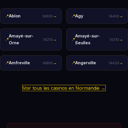
📍
Ablon
→
📍
Agy
→
14600
14400
Amayé-sur-
Amayé-sur-
📍
→
📍
→
14210
14310
Orne
Seulles
📍
Amfreville
→
📍
Angerville
→
14860
14430
Voir tous les casinos en Normandie →