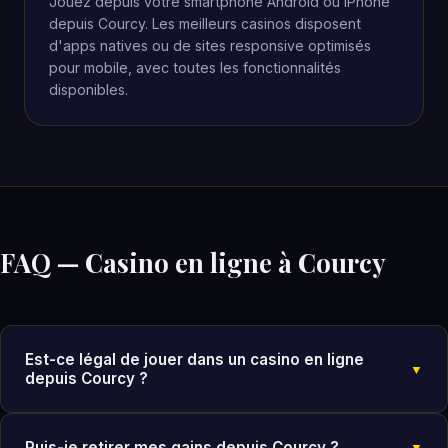
Jouez depuis votre smartphone Android ou iPhone
depuis Courcy. Les meilleurs casinos disposent
d'apps natives ou de sites responsive optimisés
pour mobile, avec toutes les fonctionnalités
disponibles.
FAQ — Casino en ligne à Courcy
Est-ce légal de jouer dans un casino en ligne
▼
depuis Courcy ?
Puis-je retirer mes gains depuis Courcy ?
▼