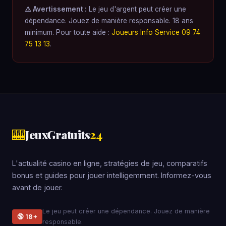
⚠️ Avertissement :
Le jeu d'argent peut créer une
dépendance. Jouez de manière responsable. 18 ans
minimum. Pour toute aide :
Joueurs Info Service 09 74
75 13 13
.
🎰
JeuxGratuits
24
L'actualité casino en ligne, stratégies de jeu, comparatifs
bonus et guides pour jouer intelligemment. Informez-vous
avant de jouer.
Le jeu peut créer une dépendance. Jouez de manière
🔞 18+
responsable.