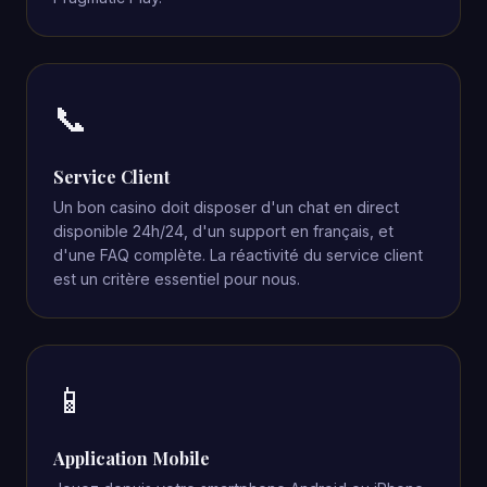
📞
Service Client
Un bon casino doit disposer d'un chat en direct
disponible 24h/24, d'un support en français, et
d'une FAQ complète. La réactivité du service client
est un critère essentiel pour nous.
📱
Application Mobile