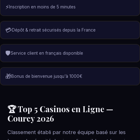
⚡
Inscription en moins de 5 minutes
💳
Dépôt & retrait sécurisés depuis la France
🛡️
Service client en français disponible
🎁
Bonus de bienvenue jusqu'à 1000€
🏆 Top 5 Casinos en Ligne —
Courcy 2026
Classement établi par notre équipe basé sur les