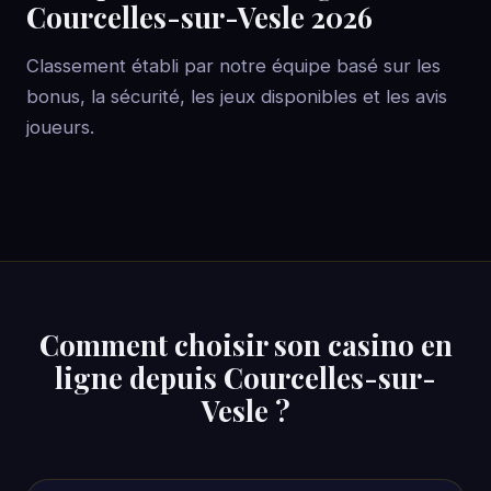
Courcelles-sur-Vesle 2026
Classement établi par notre équipe basé sur les
bonus, la sécurité, les jeux disponibles et les avis
joueurs.
Comment choisir son casino en
ligne depuis Courcelles-sur-
Vesle ?