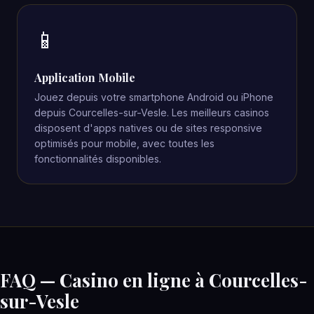
📱
Application Mobile
Jouez depuis votre smartphone Android ou iPhone
depuis Courcelles-sur-Vesle. Les meilleurs casinos
disposent d'apps natives ou de sites responsive
optimisés pour mobile, avec toutes les
fonctionnalités disponibles.
FAQ — Casino en ligne à Courcelles-
sur-Vesle