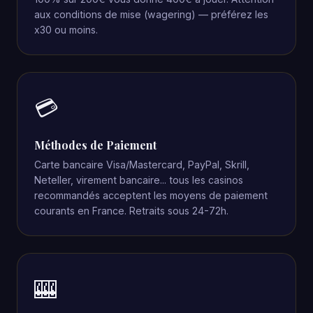
aux conditions de mise (wagering) — préférez les
x30 ou moins.
💳
Méthodes de Paiement
Carte bancaire Visa/Mastercard, PayPal, Skrill,
Neteller, virement bancaire... tous les casinos
recommandés acceptent les moyens de paiement
courants en France. Retraits sous 24-72h.
🎰