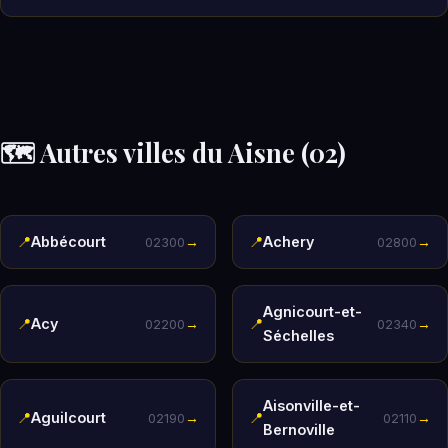
🗺️ Autres villes du Aisne (02)
📍
Abbécourt
→
📍
Achery
→
02300
02800
Agnicourt-et-
📍
Acy
→
📍
→
02200
02340
Séchelles
Aisonville-et-
📍
Aguilcourt
→
📍
→
02190
02110
Bernoville