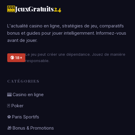
🎰
JeuxGratuits
24
L'actualité casino en ligne, stratégies de jeu, comparatifs
bonus et guides pour jouer intelligemment. Informez-vous
avant de jouer.
Le jeu peut créer une dépendance. Jouez de manière
🔞 18+
responsable.
CATÉGORIES
🎰 Casino en ligne
🃏 Poker
⚽ Paris Sportifs
🎁 Bonus & Promotions