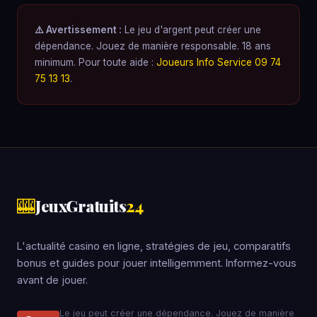
⚠️ Avertissement :
Le jeu d'argent peut créer une
dépendance. Jouez de manière responsable. 18 ans
minimum. Pour toute aide :
Joueurs Info Service 09 74
75 13 13
.
🎰
JeuxGratuits
24
L'actualité casino en ligne, stratégies de jeu, comparatifs
bonus et guides pour jouer intelligemment. Informez-vous
avant de jouer.
Le jeu peut créer une dépendance. Jouez de manière