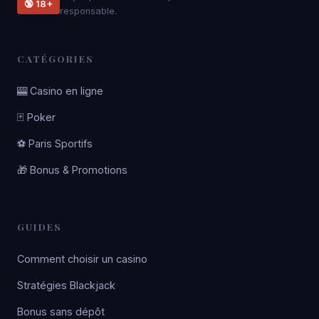
🔞 18+
responsable.
CATÉGORIES
🎰 Casino en ligne
🃏 Poker
⚽ Paris Sportifs
🎁 Bonus & Promotions
GUIDES
Comment choisir un casino
Stratégies Blackjack
Bonus sans dépôt