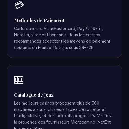
💳
Méthodes de Paiement
Carte bancaire Visa/Mastercard, PayPal, Skrill,
Neteller, virement bancaire... tous les casinos
recommandés acceptent les moyens de paiement
courants en France. Retraits sous 24-72h.
🎰
Catalogue de Jeux
Les meilleurs casinos proposent plus de 500
machines à sous, plusieurs tables de roulette et
blackjack live, et des jackpots progressifs. Vérifiez
la présence des fournisseurs Microgaming, NetEnt,
Pragmatic Play.