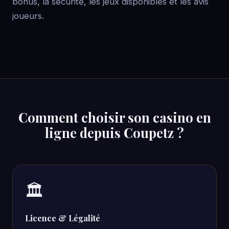
bonus, la sécurité, les jeux disponibles et les avis
joueurs.
Comment choisir son casino en
ligne depuis Coupetz ?
🏛️
Licence & Légalité