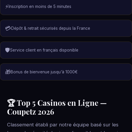
⚡
Inscription en moins de 5 minutes
💳
Dépôt & retrait sécurisés depuis la France
🛡️
Service client en français disponible
🎁
Bonus de bienvenue jusqu'à 1000€
🏆 Top 5 Casinos en Ligne —
Coupetz 2026
Classement établi par notre équipe basé sur les