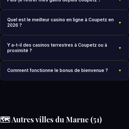
Quel est le meilleur casino en ligne à Coupetz en
▼
2026 ?
Y a-t-il des casinos terrestres à Coupetz ou à
▼
proximité ?
Comment fonctionne le bonus de bienvenue ?
▼
🗺️ Autres villes du Marne (51)